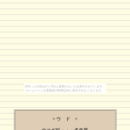
[PR] この広告は3ヶ月以上更新がないため表示されています。
ホームページを更新後24時間以内に表示されなくなります。
+ ウ ド +