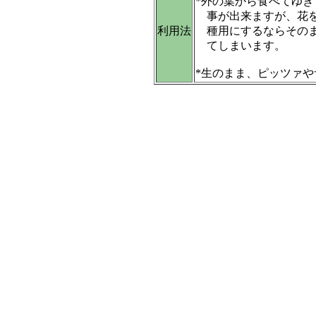
*外の葉から食べてゆ
事が出来ますが、花を
利用法
種用にするならそのま
てしまいます。
*生のまま、ピッツァや