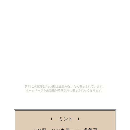
[PR] この広告は3ヶ月以上更新がないため表示されています。
ホームページを更新後24時間以内に表示されなくなります。
+ ミント +