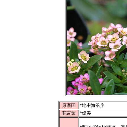
原産国
*地中海沿岸
花言葉
*優美