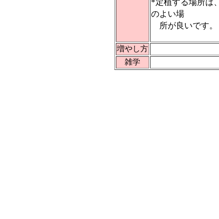
*定植する場所は
のよい場
所が良いです。
増やし方
雑学