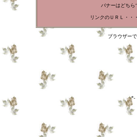
バナーはどちら
リンクのＵＲＬ・・・http://r
ブラウザーで閉
*